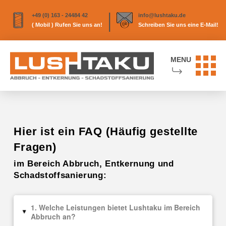
|
+49 (0) 163 - 24484 42
info@lushtaku.de
( Mobil ) Rufen Sie uns an!
Schreiben Sie uns eine E-Mail!
MENU
Hier ist ein FAQ (Häufig gestellte
Fragen)
im Bereich Abbruch, Entkernung und
Schadstoffsanierung:
1. Welche Leistungen bietet Lushtaku im Bereich
▸
Abbruch an?