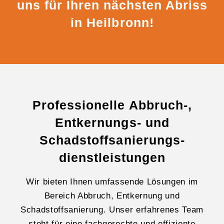
uns für Ihren nächsten Abriss
in Heilbronn!
Professionelle Abbruch-,
Entkernungs- und
Schadstoffsanierungs-
dienstleistungen
Wir bieten Ihnen umfassende Lösungen im
Bereich Abbruch, Entkernung und
Schadstoffsanierung. Unser erfahrenes Team
steht für eine fachgerechte und effiziente