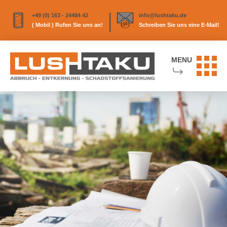
|
+49 (0) 163 - 24484 42
info@lushtaku.de
( Mobil ) Rufen Sie uns an!
Schreiben Sie uns eine E-Mail!
MENU