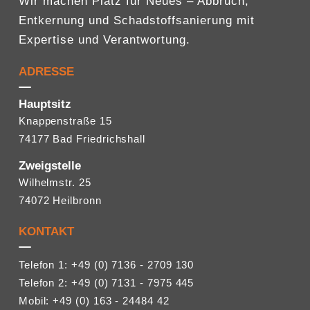
Wir machen Platz für Neues – Abbruch,
Entkernung und Schadstoffsanierung mit
Expertise und Verantwortung.
ADRESSE
Hauptsitz
Knappenstraße 15
74177 Bad Friedrichshall
Zweigstelle
Wilhelmstr. 25
74072 Heilbronn
KONTAKT
Telefon 1: +49 (0) 7136 - 2709 130
Telefon 2: +49 (0) 7131 - 7975 445
Mobil: +49 (0) 163 - 24484 42