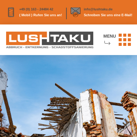
|
+49 (0) 163 - 24484 42
info@lushtaku.de
( Mobil ) Rufen Sie uns an!
Schreiben Sie uns eine E-Mail!
MENU