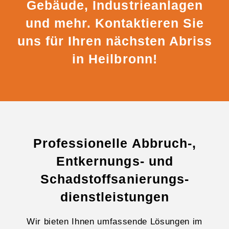
Gebäude, Industrieanlagen
und mehr. Kontaktieren Sie
uns für Ihren nächsten Abriss
in Heilbronn!
Professionelle Abbruch-,
Entkernungs- und
Schadstoffsanierungs-
dienstleistungen
Wir bieten Ihnen umfassende Lösungen im