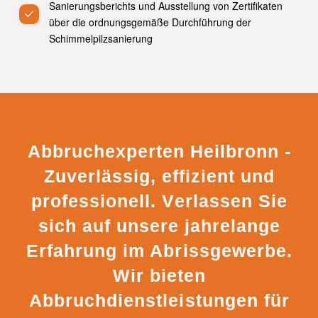
Sanierungsberichts und Ausstellung von Zertifikaten
über die ordnungsgemäße Durchführung der
Schimmelpilzsanierung
Abbruchexperten Heilbronn -
Zuverlässig, effizient und
professionell. Verlassen Sie
sich auf unsere jahrelange
Erfahrung im Abrissgewerbe.
Wir bieten
Abbruchdienstleistungen für